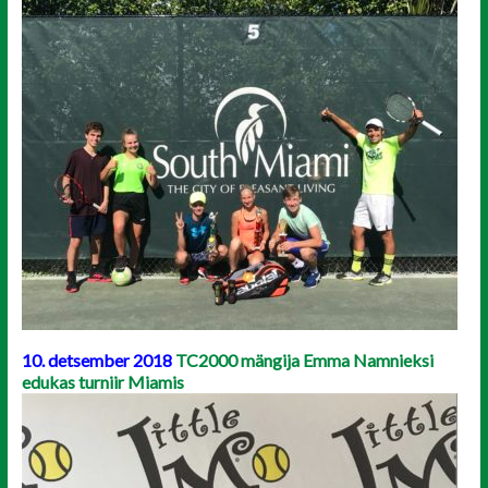
10. detsember 2018
TC2000 mängija Emma Namnieksi
edukas turniir Miamis