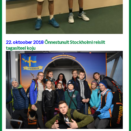
22. oktoober 2018
Õnnestunult Stockholmi reisilt
tagasiteel koju