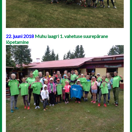
22. juuni 2018
Muhu laagri 1. vahetuse suurepärane
lõpetamine