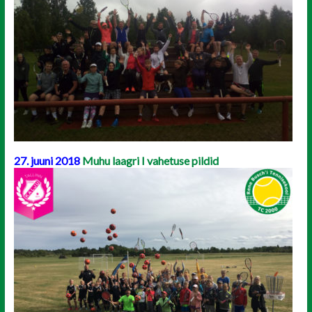
27. juuni 2018
Muhu laagri I vahetuse pildid