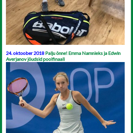
24. oktoober 2018
Palju õnne! Emma Namnieks ja Edwin
Averjanov jõudsid poolfinaali