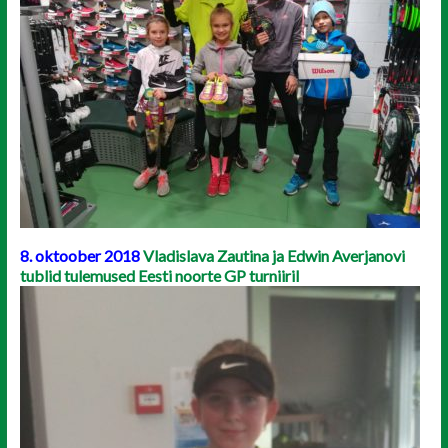
8. oktoober 2018
Vladislava Zautina ja Edwin Averjanovi
tublid tulemused Eesti noorte GP turniiril