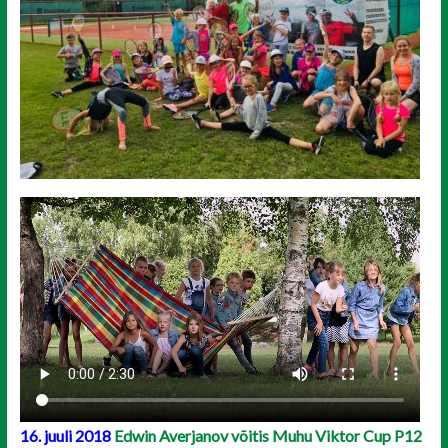
16. juuli 2018
Edwin Averjanov võitis Muhu Viktor Cup P12