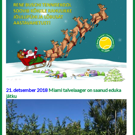
21. detsember 2018
Miami talvelaager on saanud eduka
jätku