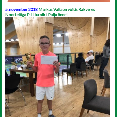
5. november 2018
Markus Valtson võitis Rakveres
Noorteliiga P-II turniiri. Palju õnne!