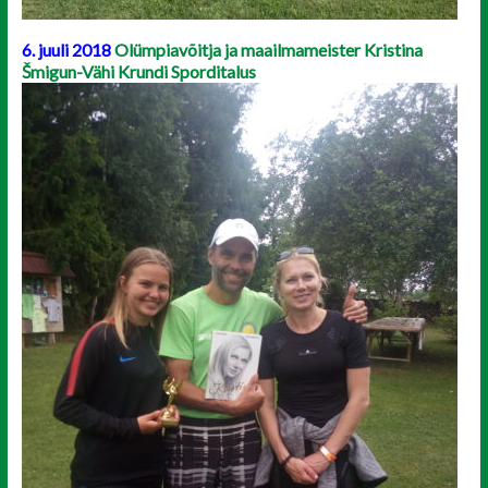
6. juuli 2018
Olümpiavõitja ja maailmameister Kristina
Šmigun-Vähi Krundi Sporditalus