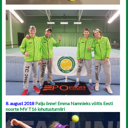
8. august 2018
Palju õnne! Emma Namnieks võitis Eesti
noorte MV T16 lohutusturniiri