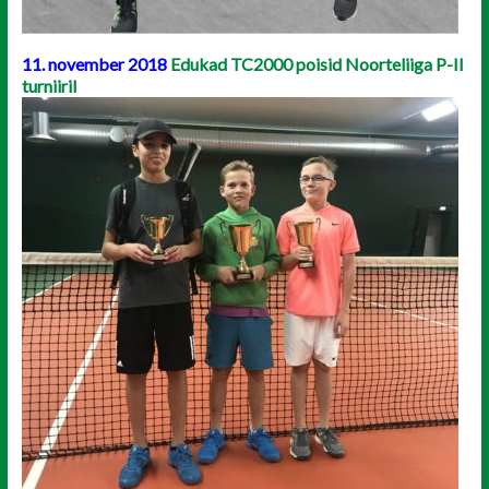
11. november 2018
Edukad TC2000 poisid Noorteliiga P-II
turniiril