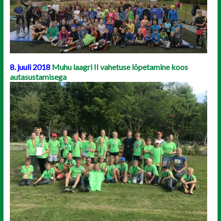
8. juuli 2018
Muhu laagri II vahetuse lõpetamine koos
autasustamisega