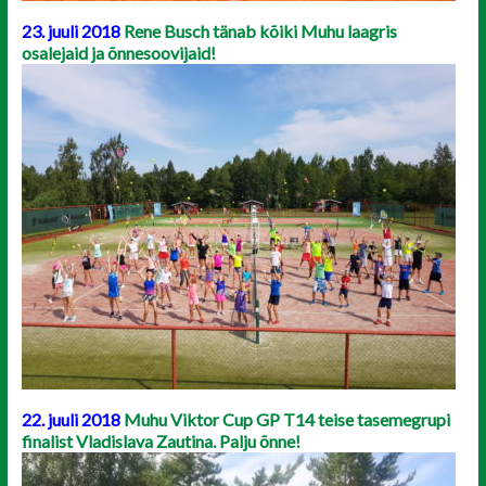
23. juuli 2018
Rene Busch tänab kõiki Muhu laagris
osalejaid ja õnnesoovijaid!
22. juuli 2018
Muhu Viktor Cup GP T14 teise tasemegrupi
finalist Vladislava Zautina. Palju õnne!