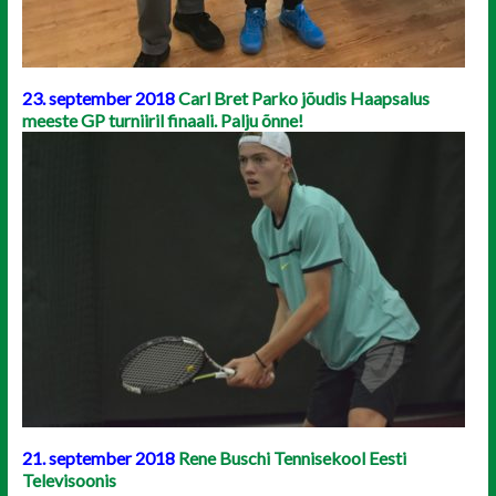
23. september 2018
Carl Bret Parko jõudis Haapsalus
meeste GP turniiril finaali. Palju õnne!
21. september 2018
Rene Buschi Tennisekool Eesti
Televisoonis