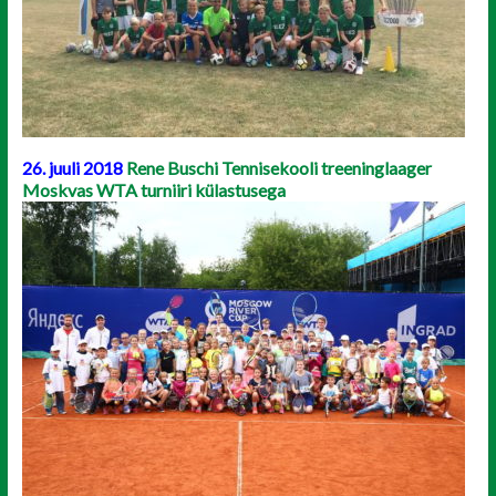
26. juuli 2018
Rene Buschi Tennisekooli treeninglaager
Moskvas WTA turniiri külastusega