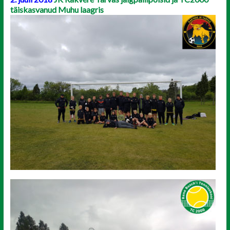
täiskasvanud Muhu laagris