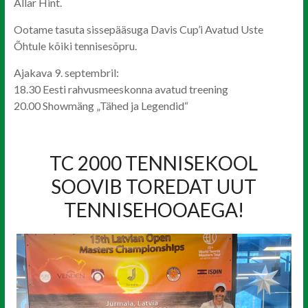
Allar Hint.
Ootame tasuta sissepääsuga Davis Cup’i Avatud Uste
Õhtule kõiki tennisesõpru.
Ajakava 9. septembril:
18.30 Eesti rahvusmeeskonna avatud treening
20.00 Showmäng „Tähed ja Legendid“
TC 2000 TENNISEKOOL
SOOVIB TOREDAT UUT
TENNISEHOOAEGA!