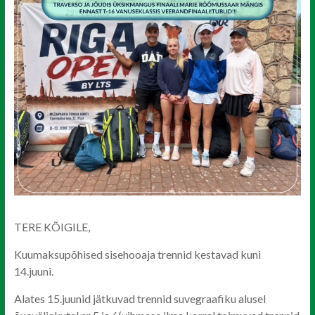
TERE KÕIGILE,
Kuumaksupõhised sisehooaja trennid kestavad kuni
14.juuni.
Alates 15.juunid jätkuvad trennid suvegraafiku alusel