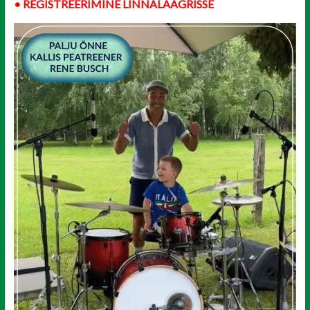
• REGISTREERIMINE LINNALAAGRISSE