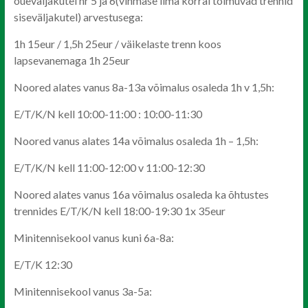
õueväljakutel nr 5 ja 6(vihmase ilma korral toimuvad trennid
siseväljakutel) arvestusega:
1h 15eur / 1,5h 25eur / väikelaste trenn koos
lapsevanemaga 1h 25eur
Noored alates vanus 8a-13a võimalus osaleda 1h v 1,5h:
E/T/K/N kell 10:00-11:00 : 10:00-11:30
Noored vanus alates 14a võimalus osaleda 1h – 1,5h:
E/T/K/N kell 11:00-12:00 v 11:00-12:30
Noored alates vanus 16a võimalus osaleda ka õhtustes
trennides E/T/K/N kell 18:00-19:30 1x 35eur
Minitennisekool vanus kuni 6a-8a:
E/T/K 12:30
Minitennisekool vanus 3a-5a: