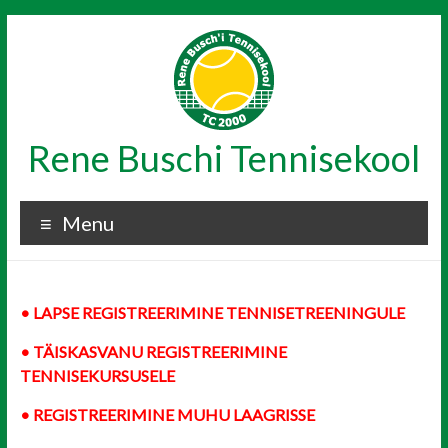
Skip
to
content
Rene Buschi Tennisekool
Menu
•
LAPSE REGISTREERIMINE TENNISETREENINGULE
• TÄISKASVANU REGISTREERIMINE
TENNISEKURSUSELE
• REGISTREERIMINE MUHU LAAGRISSE