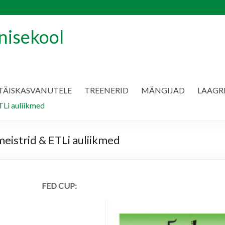
nisekool
TÄISKASVANUTELE
TREENERID
MÄNGIJAD
LAAGR
Li auliikmed
istrid & ETLi auliikmed
FED CUP: