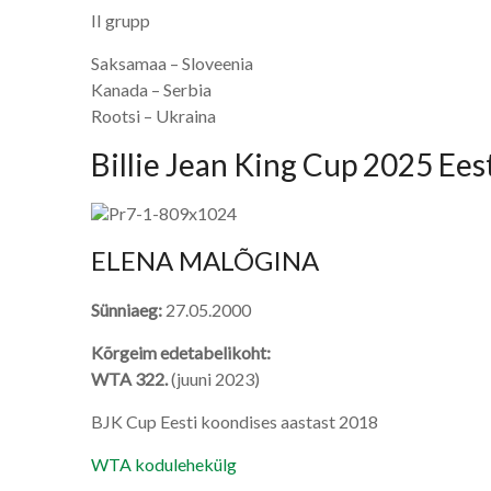
II grupp
Saksamaa – Sloveenia
Kanada – Serbia
Rootsi – Ukraina
Billie Jean King Cup 2025 Ees
ELENA MALÕGINA
Sünniaeg:
27.05.2000
Kõrgeim edetabelikoht:
WTA 322.
(juuni 2023)
BJK Cup Eesti koondises aastast 2018
WTA kodulehekülg