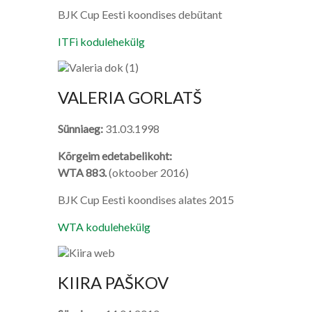
BJK Cup Eesti koondises debütant
ITFi kodulehekülg
VALERIA GORLATŠ
Sünniaeg:
31.03.1998
Kõrgeim edetabelikoht:
WTA 883.
(oktoober 2016)
BJK Cup Eesti koondises alates 2015
WTA kodulehekülg
KIIRA PAŠKOV