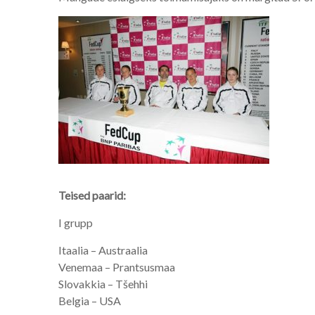
Teised paarid:
I grupp
Itaalia – Austraalia
Venemaa – Prantsusmaa
Slovakkia – Tšehhi
Belgia – USA