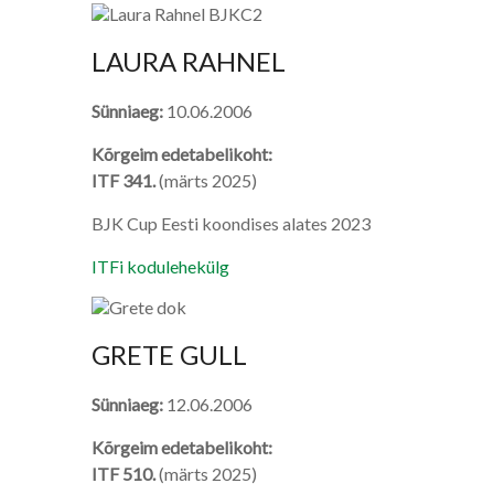
LAURA RAHNEL
Sünniaeg:
10.06.2006
Kõrgeim edetabelikoht:
ITF 341.
(märts 2025)
BJK Cup Eesti koondises alates 2023
ITFi kodulehekülg
GRETE GULL
Sünniaeg:
12.06.2006
Kõrgeim edetabelikoht:
ITF 510.
(märts 2025)