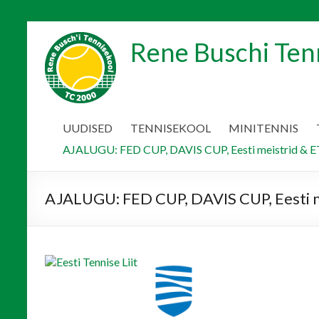
Skip
to
Rene Buschi Ten
content
UUDISED
TENNISEKOOL
MINITENNIS
AJALUGU: FED CUP, DAVIS CUP, Eesti meistrid & ET
AJALUGU: FED CUP, DAVIS CUP, Eesti me