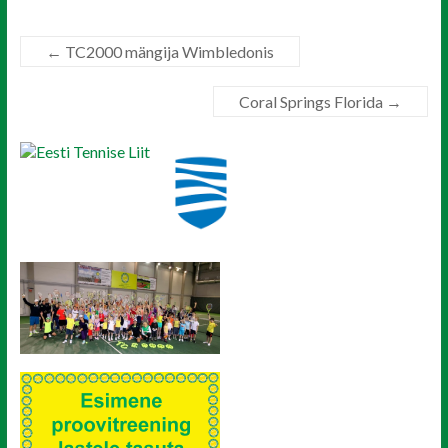
←
TC2000 mängija Wimbledonis
Coral Springs Florida
→