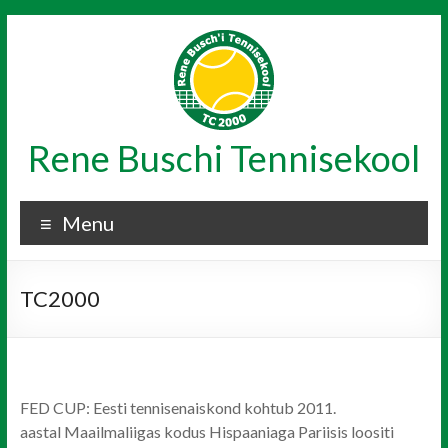
Skip
to
content
Rene Buschi Tennisekool
Menu
TC2000
FED CUP: Eesti tennisenaiskond kohtub 2011.
aastal Maailmaliigas kodus Hispaaniaga Pariisis loositi