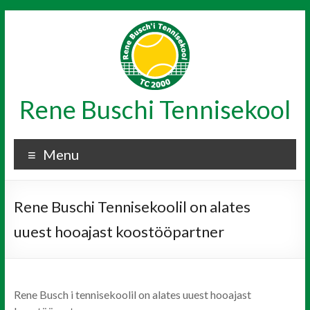
Skip
to
content
Rene Buschi Tennisekool
Menu
Rene Buschi Tennisekoolil on alates
uuest hooajast koostööpartner
Rene Busch i tennisekoolil on alates uuest hooajast