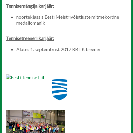
Tennisemängija karjäär:
noorteklassis Eesti Meistrivõistluste mitmekordne
medaliomanik
Tennisetreeneri karjäär:
Alates 1. septembrist 2017 RBTK treener