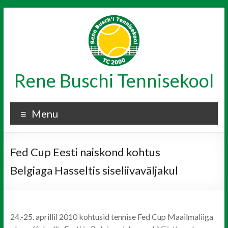
Skip
to
content
Rene Buschi Tennisekool
Menu
Fed Cup Eesti naiskond kohtus
Belgiaga Hasseltis siseliivaväljakul
24.-25. aprillil 2010 kohtusid tennise Fed Cup Maailmaliiga