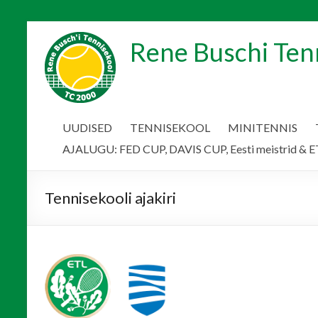
Skip
to
Rene Buschi Ten
content
UUDISED
TENNISEKOOL
MINITENNIS
AJALUGU: FED CUP, DAVIS CUP, Eesti meistrid & ET
Tennisekooli ajakiri