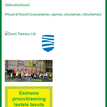
Välisvõistlused
Muud üritused (suusatamas, ujumas, uisutamas, ratsutamas)