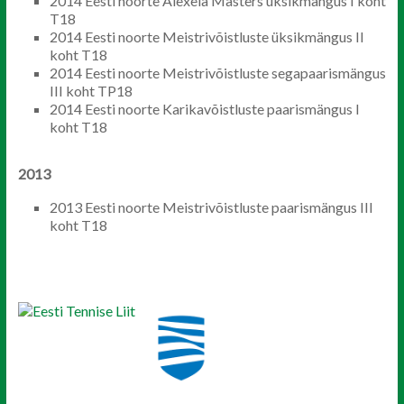
2014 Eesti noorte Alexela Masters üksikmängus I koht
T18
2014 Eesti noorte Meistrivõistluste üksikmängus II
koht T18
2014 Eesti noorte Meistrivõistluste segapaarismängus
III koht TP18
2014 Eesti noorte Karikavõistluste paarismängus I
koht T18
2013
2013 Eesti noorte Meistrivõistluste paarismängus III
koht T18