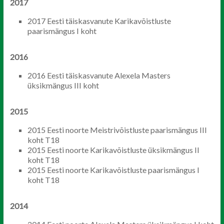
2017
2017 Eesti täiskasvanute Karikavõistluste
paarismängus I koht
2016
2016 Eesti täiskasvanute Alexela Masters
üksikmängus III koht
2015
2015 Eesti noorte Meistrivõistluste paarismängus III
koht T18
2015 Eesti noorte Karikavõistluste üksikmängus II
koht T18
2015 Eesti noorte Karikavõistluste paarismängus I
koht T18
2014