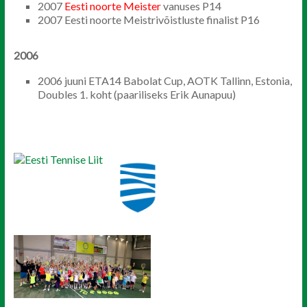
2007
Eesti noorte Meister
vanuses P14
2007 Eesti noorte Meistrivõistluste finalist P16
2006
2006 juuni ETA14 Babolat Cup, AOTK Tallinn, Estonia,
Doubles 1. koht (paariliseks Erik Aunapuu)