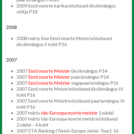
2009 Eesti noorte karikavõistlused üksikmängus
võitja P18
2008
2008 märts Sise Eesti noorte Meistrivõistlused
üksikmängus II koht P16
2007
2007
Eesti noorte Meister
üksikmängus P14
2007
Eesti noorte Meister
paarismängus P14
2007
Eesti noorte Meister
segapaarismängus P16
2007 Eesti noorte Meistrivõistlused üksikmängus III
koht P16
2007 Eesti noorte Meistrivõistlused paarismängus III
koht P16
2007 märts
Ida-Euroopa noorte meister
1.nädal
2007 märts Ida-Euroopa noorte meistrivõistlused
2.nädal – 4.koht
2007 ETA Ranking (Tennis Europe Junior Tour): 16