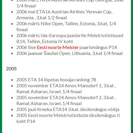
1/4 finaal
2006 mai ETA16 Austrian Airlines Yerevan Cup,
Armenia , 3.kat 1/2 finaal
2006 märts Nike Open, Tallinn, Estonia, 3.kat, 1/4
finaal
2006 märts Ida-Euroopa juuniorite Meistrivõistlused
B14, Tallinn, Estonia IV koht
2006 Sise
Eesti noorte Meister
paarismängus P14
2006 jaanuar Šiauliai Open, Lithuania, 3.kat 1/4 finaal
2005
2005 ETA 14 lõpetas hooaja ranking 78
2005 november ETA14 Amos Mansdorf 1, 3.kat ,
Ramat Asharon, Israel, 1/4 finaal
2005 november ETA14 Amos Mansdorf 2, 3.kat ,
Ramat Asharon, Israel, 1/4 finaal
2005 juuli Kreeka ETA14 3.kat. üksikmängus võitja
2005 Eesti noorte Meistrivõistluste üksikmängus II
koht P14