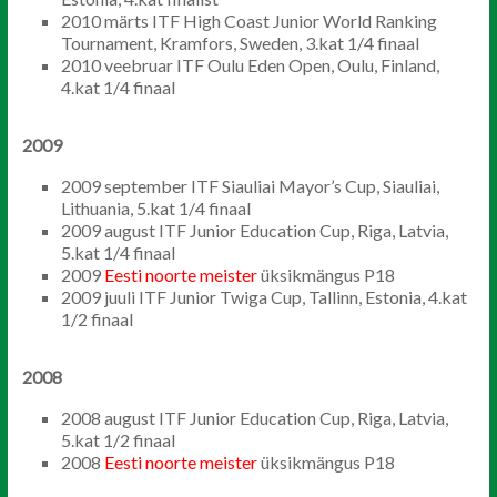
2010 märts ITF High Coast Junior World Ranking
Tournament, Kramfors, Sweden, 3.kat 1/4 finaal
2010 veebruar ITF Oulu Eden Open, Oulu, Finland,
4.kat 1/4 finaal
2009
2009 september ITF Siauliai Mayor’s Cup, Siauliai,
Lithuania, 5.kat 1/4 finaal
2009 august ITF Junior Education Cup, Riga, Latvia,
5.kat 1/4 finaal
2009
Eesti noorte meister
üksikmängus P18
2009 juuli ITF Junior Twiga Cup, Tallinn, Estonia, 4.kat
1/2 finaal
2008
2008 august ITF Junior Education Cup, Riga, Latvia,
5.kat 1/2 finaal
2008
Eesti noorte meister
üksikmängus P18