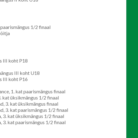
t paarismängus 1/2 finaal
õitja
 III koht P18
mängus III koht U18
 III koht P16
ance, 1. kat paarismängus finaal
. kat üksikmängus 1/2 finaal
d, 3. kat üksikmängus finaal
d, 3. kat paarismängus 1/2 finaal
, 3. kat üksikmängus 1/2 finaal
 3. kat paarismängus 1/2 finaal