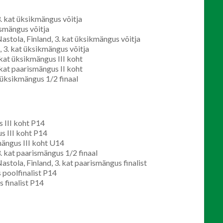
3. kat üksikmängus võitja
ismängus võitja
astola, Finland, 3. kat üksikmängus võitja
, 3. kat üksikmängus võitja
kat üksikmängus III koht
kat paarismängus II koht
üksikmängus 1/2 finaal
 III koht P14
s III koht P14
mängus III koht U14
3. kat paarismängus 1/2 finaal
stola, Finland, 3. kat paarismängus finalist
 poolfinalist P14
 finalist P14