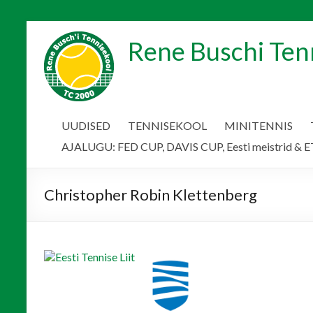
Skip
to
Rene Buschi Ten
content
UUDISED
TENNISEKOOL
MINITENNIS
AJALUGU: FED CUP, DAVIS CUP, Eesti meistrid & ET
Christopher Robin Klettenberg