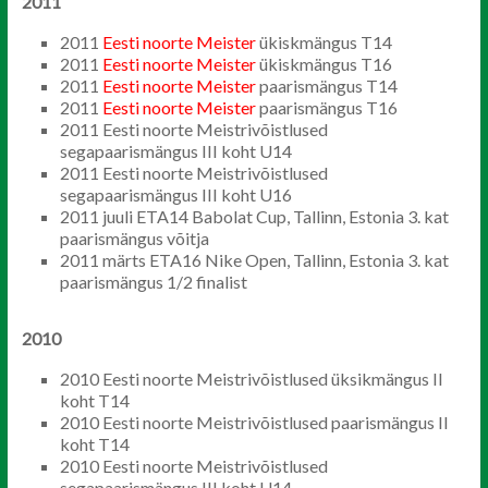
2011
2011
Eesti noorte Meister
ükiskmängus T14
2011
Eesti noorte Meister
ükiskmängus T16
2011
Eesti noorte
Meister
paarismängus T14
2011
Eesti noorte
Meister
paarismängus T16
2011 Eesti noorte Meistrivõistlused
segapaarismängus III koht U14
2011 Eesti noorte Meistrivõistlused
segapaarismängus III koht U16
2011 juuli ETA14 Babolat Cup, Tallinn, Estonia 3. kat
paarismängus võitja
2011 märts ETA16 Nike Open, Tallinn, Estonia 3. kat
paarismängus 1/2 finalist
2010
2010 Eesti noorte Meistrivõistlused üksikmängus II
koht T14
2010 Eesti noorte Meistrivõistlused paarismängus II
koht T14
2010 Eesti noorte Meistrivõistlused
segapaarismängus III koht U14