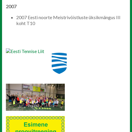
2007
2007 Eesti noorte Meistrivõistluste üksikmängus III
koht T10