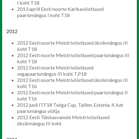
I koht T18
2013 aprill Eesti noorte Karikavõistlused
paarismängus I koht T18
2012
2012 Eesti noorte Meistrivõistlused üksikmängus III
koht T18
2012 Eesti noorte Meistrivõistlused paarismängus III
koht T18
2012 Eesti noorte Meistrivõistlused
segapaarismängus III koht T,P18
2012 Eesti noorte Meistrivõistlused üksikmängus III
koht T16
2012 Eesti noorte Meistrivõistlused paarismängus II
koht T16
2012 juuli ITF18 Twiga Cup, Tallinn, Estonia, 4. kat
paarismängus võitja
2012 Eesti Täiskasvanute Meistrivõistlused
üksikmängus III koht