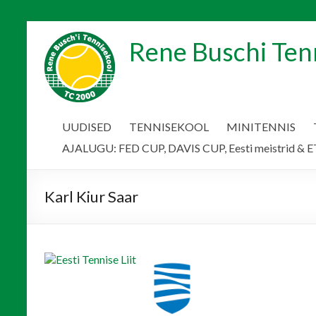
Skip
to
Rene Buschi Ten
content
UUDISED
TENNISEKOOL
MINITENNIS
AJALUGU: FED CUP, DAVIS CUP, Eesti meistrid & ET
Karl Kiur Saar