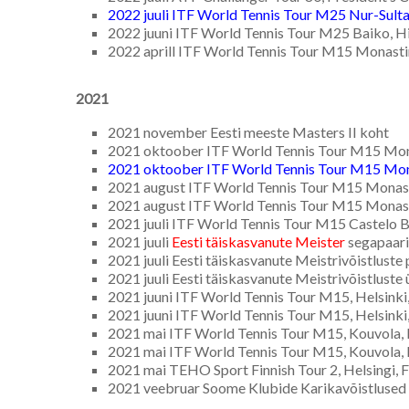
2022 juuli ITF World Tennis Tour M25 Nur-Sulta
2022 juuni ITF World Tennis Tour M25 Baiko, Hi
2022 aprill ITF World Tennis Tour M15 Monastir
2021
2021 november Eesti meeste Masters II koht
2021 oktoober ITF World Tennis Tour M15 Monas
2021 oktoober ITF World Tennis Tour M15 Monas
2021 august ITF World Tennis Tour M15 Monastir
2021 august ITF World Tennis Tour M15 Monastir
2021 juuli ITF World Tennis Tour M15 Castelo B
2021 juuli
Eesti täiskasvanute Meister
segapaar
2021 juuli Eesti täiskasvanute Meistrivõistluste 
2021 juuli Eesti täiskasvanute Meistrivõistluste
2021 juuni ITF World Tennis Tour M15, Helsinki,
2021 juuni ITF World Tennis Tour M15, Helsinki,
2021 mai ITF World Tennis Tour M15, Kouvola, F
2021 mai ITF World Tennis Tour M15, Kouvola, F
2021 mai TEHO Sport Finnish Tour 2, Helsingi, Fi
2021 veebruar Soome Klubide Karikavõistlused I