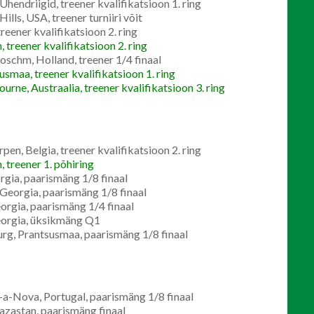
endriigid, treener kvalifikatsioon 1. ring
lls, USA, treener turniiri võit
eener kvalifikatsioon 2. ring
treener kvalifikatsioon 2. ring
schm, Holland, treener 1/4 finaal
smaa, treener kvalifikatsioon 1. ring
ne, Austraalia, treener kvalifikatsioon 3. ring
, Belgia, treener kvalifikatsioon 2. ring
 treener 1. põhiring
gia, paarismäng 1/8 finaal
Georgia, paarismäng 1/8 finaal
orgia, paarismäng 1/4 finaal
eorgia, üksikmäng Q1
rg, Prantsusmaa, paarismäng 1/8 finaal
a-Nova, Portugal, paarismäng 1/8 finaal
azastan, paarismäng finaal