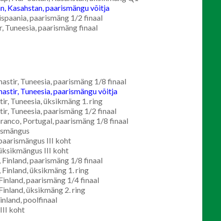
n, Kasahstan, paarismängu võitja
spaania, paarismäng 1/2 finaal
, Tuneesia, paarismäng finaal
tir, Tuneesia, paarismäng 1/8 finaal
tir, Tuneesia, paarismängu võitja
, Tuneesia, üksikmäng 1. ring
, Tuneesia, paarismäng 1/2 finaal
ranco, Portugal, paarismäng 1/8 finaal
ismängus
paarismängus III koht​
 üksikmängus III koht
 Finland, paarismäng 1/8 finaal
 Finland, üksikmäng 1. ring
inland, paarismäng 1/4 finaal
inland, üksikmäng 2. ring
nland, poolfinaal
II koht