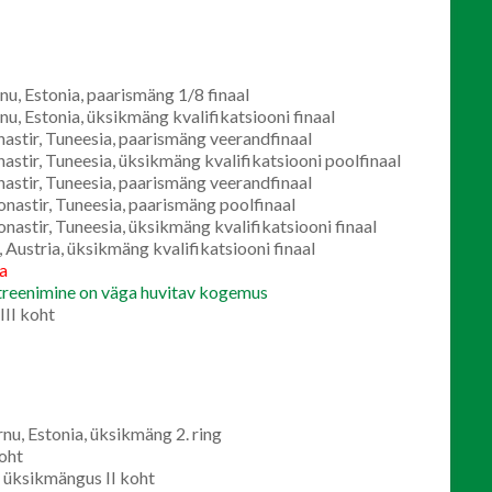
, Estonia, paarismäng 1/8 finaal
 Estonia, üksikmäng kvalifikatsiooni finaal
tir, Tuneesia, paarismäng veerandfinaal
ir, Tuneesia, üksikmäng kvalifikatsiooni poolfinaal
tir, Tuneesia, paarismäng veerandfinaal
stir, Tuneesia, paarismäng poolfinaal
tir, Tuneesia, üksikmäng kvalifikatsiooni finaal
ustria, üksikmäng kvalifikatsiooni finaal
ja
e treenimine on väga huvitav kogemus
II koht
u, Estonia, üksikmäng 2. ring
koht
e üksikmängus II koht