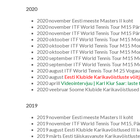
2020
2020 november Eesti meeste Masters II koht
2020 november ITF World Tennis Tour M15 Pärnu
2020 november ITF World Tennis Tour M15 Pärnu,
2020 oktoober ITF World Tennis Tour M15 Monas
2020 oktoober ITF World Tennis Tour M15 Monast
2020 oktoober ITF World Tennis Tour M15 Monas
2020 september ITF World Tennis Tour M15 Mona
2020 september ITF World Tennis Tour M15 Monas
2020 august ITF World Tennis Tour M 25 Vogau, A
2020 august
Eesti Klubide Karikavõistluste võit
2020 aprill
Videointervjuu | Karl Kiur Saar: last
2020 veebruar Soome Klubide Karikavõistlused I
2019
2019 november Eesti meeste Masters II koht
2019 november ITF World Tennis Tour M15, Pärn
2019 august Eesti Klubide Karikavõistlused III 
2019 märts Eesti täiskasvanute Karikavõistlust