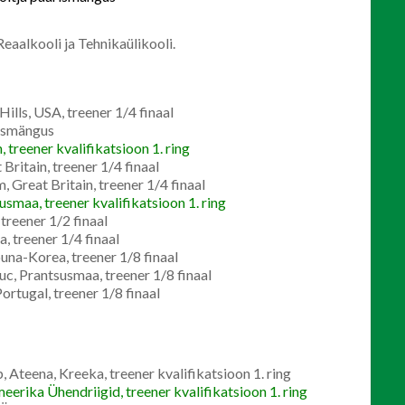
Reaalkooli ja Tehnikaülikooli.
ills, USA, treener 1/4 finaal
ismängus
treener kvalifikatsioon 1. ring
Britain, treener 1/4 finaal
 Great Britain, treener 1/4 finaal
smaa, treener kvalifikatsioon 1. ring
treener 1/2 finaal
, treener 1/4 finaal
una-Korea, treener 1/8 finaal
c, Prantsusmaa, treener 1/8 finaal
rtugal, treener 1/8 finaal
teena, Kreeka, treener kvalifikatsioon 1. ring
rika Ühendriigid, treener kvalifikatsioon 1. ring